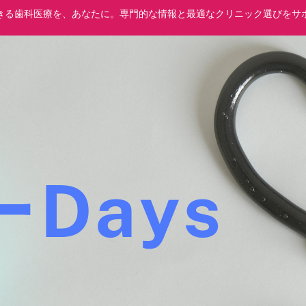
きる歯科医療を、あなたに。専門的な情報と最適なクリニック選びをサ