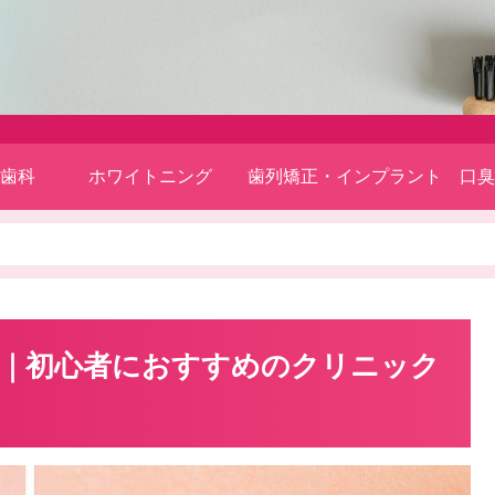
歯科
ホワイトニング
歯列矯正・インプラント
口臭
｜初心者におすすめのクリニック