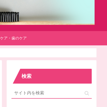
ケア・歯のケア
検索