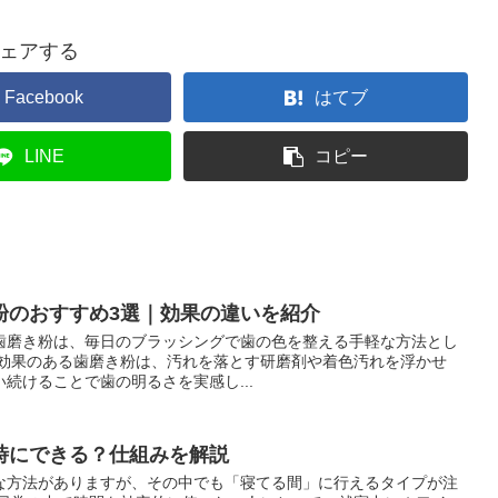
ェアする
Facebook
はてブ
LINE
コピー
粉のおすすめ3選｜効果の違いを紹介
歯磨き粉は、毎日のブラッシングで歯の色を整える手軽な方法とし
グ効果のある歯磨き粉は、汚れを落とす研磨剤や着色汚れを浮かせ
続けることで歯の明るさを実感し...
時にできる？仕組みを解説
な方法がありますが、その中でも「寝てる間」に行えるタイプが注