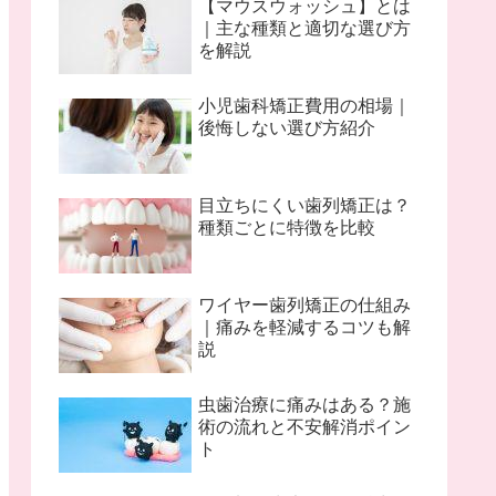
【マウスウォッシュ】とは
｜主な種類と適切な選び方
を解説
小児歯科矯正費用の相場｜
後悔しない選び方紹介
目立ちにくい歯列矯正は？
種類ごとに特徴を比較
ワイヤー歯列矯正の仕組み
｜痛みを軽減するコツも解
説
虫歯治療に痛みはある？施
術の流れと不安解消ポイン
ト