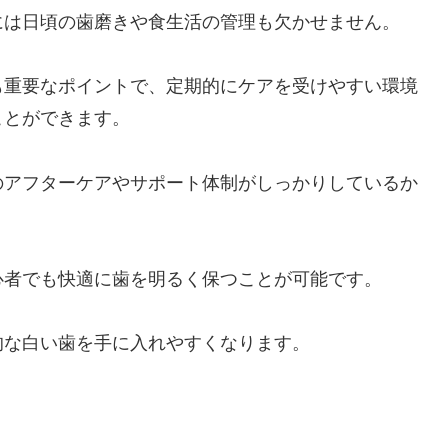
には日頃の歯磨きや食生活の管理も欠かせません。
も重要なポイントで、定期的にケアを受けやすい環境
ことができます。
のアフターケアやサポート体制がしっかりしているか
心者でも快適に歯を明るく保つことが可能です。
的な白い歯を手に入れやすくなります。