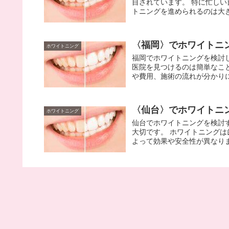
目されています。 特に忙し
トニングを進められるのは大きな
〈福岡〉でホワイトニ
ホワイトニング
福岡でホワイトニングを検討
医院を見つけるのは簡単なこ
や費用、施術の流れが分かりに
〈仙台〉でホワイトニ
ホワイトニング
仙台でホワイトニングを検討
大切です。 ホワイトニング
よって効果や安全性が異なります
〈広島〉でホワイトニ
ホワイトニング
広島には、初心者でも安心し
では、おすすめの3つのクリ
ングクリニック」は、個々の歯