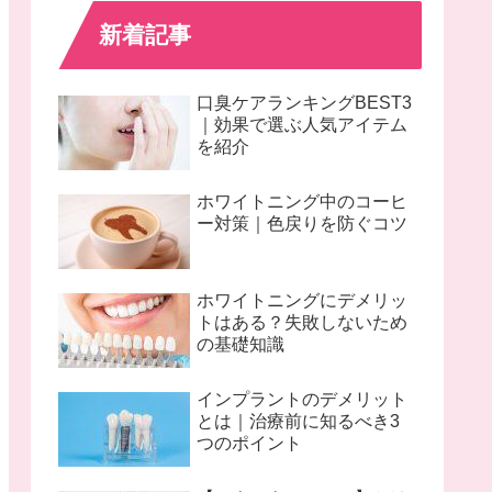
新着記事
口臭ケアランキングBEST3
｜効果で選ぶ人気アイテム
を紹介
ホワイトニング中のコーヒ
ー対策｜色戻りを防ぐコツ
ホワイトニングにデメリッ
トはある？失敗しないため
の基礎知識
インプラントのデメリット
とは｜治療前に知るべき3
つのポイント