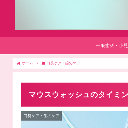
一般歯科・小児
ホーム
口臭ケア・歯のケア
マウスウォッシュのタイミン
口臭ケア・歯のケア