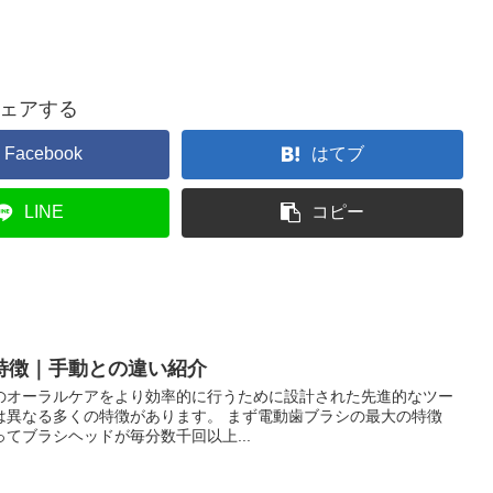
ェアする
Facebook
はてブ
LINE
コピー
特徴｜手動との違い紹介
のオーラルケアをより効率的に行うために設計された先進的なツー
は異なる多くの特徴があります。 まず電動歯ブラシの最大の特徴
てブラシヘッドが毎分数千回以上...