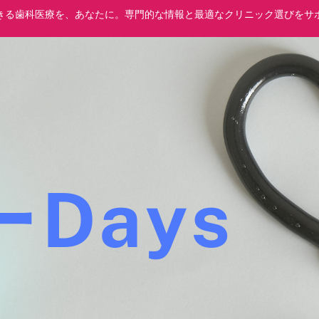
きる歯科医療を、あなたに。専門的な情報と最適なクリニック選びをサ