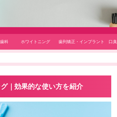
歯科
ホワイトニング
歯列矯正・インプラント
口臭
グ｜効果的な使い方を紹介