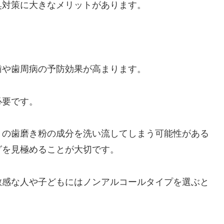
臭対策に大きなメリットがあります。
歯や歯周病の予防効果が高まります。
必要です。
りの歯磨き粉の成分を洗い流してしまう可能性がある
グを見極めることが大切です。
敏感な人や子どもにはノンアルコールタイプを選ぶと