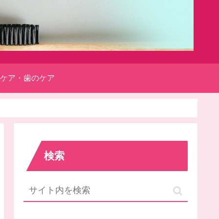
ケア・歯のケア
検索