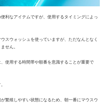
の便利なアイテムですが、使用するタイミングによっ
マウスウォッシュを使っていますが、ただなんとなく
きません。
は、使用する時間帯や順番を意識することが重要で
す。
菌が繁殖しやすい状態になるため、朝一番にマウスウ