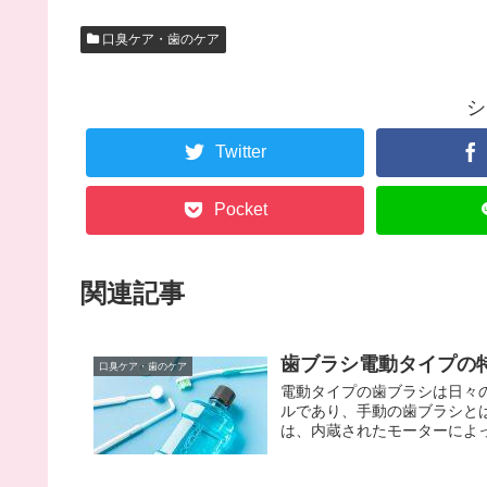
口臭ケア・歯のケア
シ
Twitter
Pocket
関連記事
歯ブラシ電動タイプの
口臭ケア・歯のケア
電動タイプの歯ブラシは日々
ルであり、手動の歯ブラシと
は、内蔵されたモーターによっ