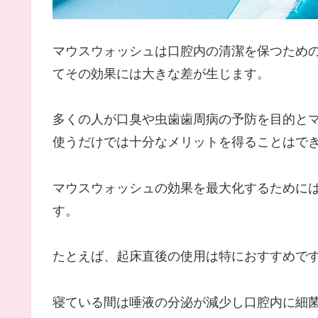
マウスウォッシュは口腔内の清潔を保つため
てその効果には大きな差が生じます。
多くの人が口臭や虫歯歯周病の予防を目的と
使うだけでは十分なメリットを得ることはで
マウスウォッシュの効果を最大化するために
す。
たとえば、起床直後の使用は特におすすめで
寝ている間は唾液の分泌が減少し口腔内に細