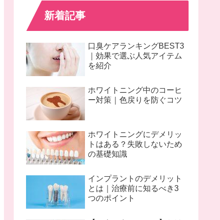
新着記事
口臭ケアランキングBEST3
｜効果で選ぶ人気アイテム
を紹介
ホワイトニング中のコーヒ
ー対策｜色戻りを防ぐコツ
ホワイトニングにデメリッ
トはある？失敗しないため
の基礎知識
インプラントのデメリット
とは｜治療前に知るべき3
つのポイント