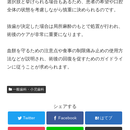
選択肢と挙げられる場合もあるため、患者の希望や口腔
全体の状態を考慮しながら慎重に決められるのです。
抜歯が決定した場合は局所麻酔のもとで処置が行われ、
術後のケアが非常に重要になります。
血餅を守るための注意点や食事の制限痛み止めの使用方
法などが説明され、術後の回復を促すためのガイドライ
ンに従うことが求められます。
一般歯科・小児歯科
シェアする
Twitter
Facebook
はてブ