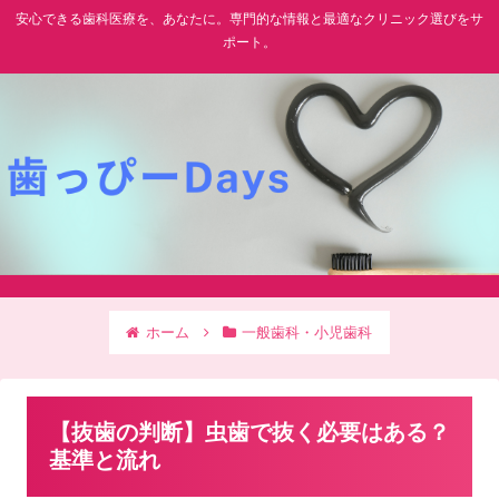
安心できる歯科医療を、あなたに。専門的な情報と最適なクリニック選びをサ
ポート。
ホーム
一般歯科・小児歯科
【抜歯の判断】虫歯で抜く必要はある？
基準と流れ