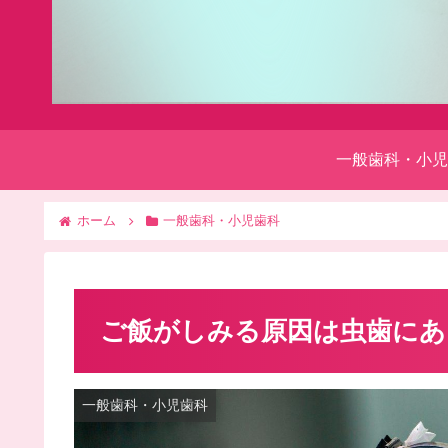
一般歯科・小児
ホーム
一般歯科・小児歯科
ご飯がしみる原因は虫歯にあ
一般歯科・小児歯科