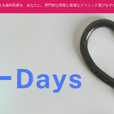
きる歯科医療を、あなたに。専門的な情報と最適なクリニック選びをサ