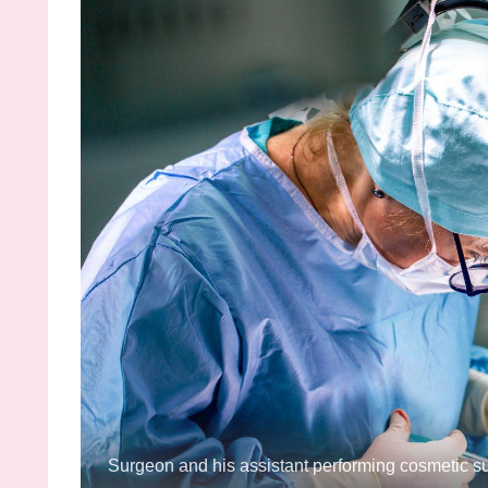
Surgeon and his assistant performing cosmetic s