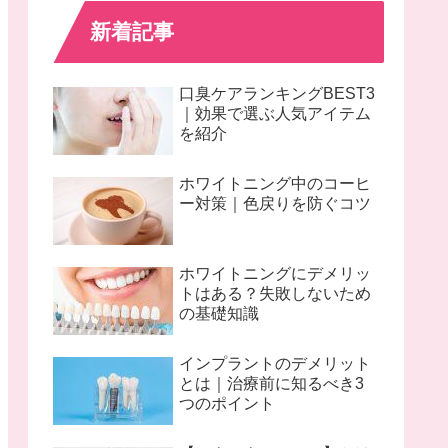
新着記事
口臭ケアランキングBEST3
｜効果で選ぶ人気アイテム
を紹介
ホワイトニング中のコーヒ
ー対策｜色戻りを防ぐコツ
ホワイトニングにデメリッ
トはある？失敗しないため
の基礎知識
インプラントのデメリット
とは｜治療前に知るべき3
つのポイント