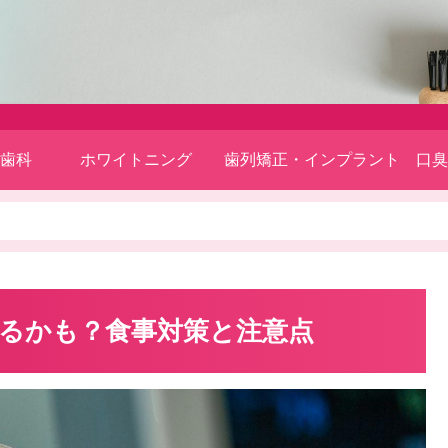
歯科
ホワイトニング
歯列矯正・インプラント
口臭
るかも？食事対策と注意点