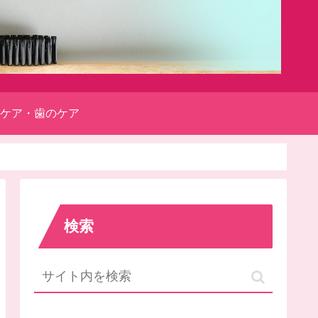
ケア・歯のケア
検索