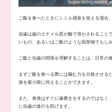
loupes during medical 
ご飯を食べたときにシミル感覚を覚える場合
虫歯は歯のエナメル質が酸で溶かされること
いもの、あるいはご飯のような固形物でもし
ご飯と虫歯の関係を理解することは、日常の
まずご飯を食べる際には噛む力を分散させる
激を最小限に抑えることができます。
また、食後はすぐに歯磨きをするのではなく
に虫歯の進行を防げます。