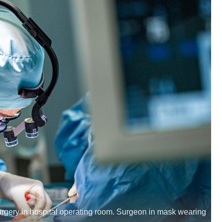
urgery in hospital operating room. Surgeon in mask wearing