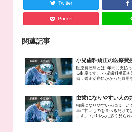
Twitter
Pocket
関連記事
小児歯科矯正の医療費
一般歯科・小児歯科
医療費控除とは1年間に支払
る制度です。 小児歯科矯正も
備：矯正治療にかかった費用を
虫歯になりやすい人の
一般歯科・小児歯科
虫歯になりやすい人には、い
単に甘いものを食べるだけで
ます。 なりや人に多く見られる