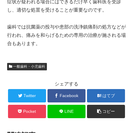
症状が疑われる場合にはできるだけ早く歯科医を受診
し、適切な処置を受けることが重要なのです。
歯科では抗菌薬の投与や患部の洗浄鎮痛剤の処方などが
行われ、痛みを和らげるための専用の治療が施される場
合もあります。
一般歯科・小児歯科
シェアする
Twitter
Facebook
はてブ
Pocket
LINE
コピー