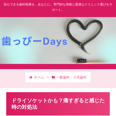
安心できる歯科医療を、あなたに。専門的な情報と最適なクリニック選びをサ
ポート。
ホーム
一般歯科・小児歯科
ドライソケットかも？痛すぎると感じた
時の対処法