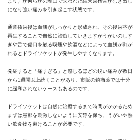
まり）が何らかの理由で失われた結果歯槽骨がむき出し
になり強い痛みを引き起こす状態です。
通常抜歯後は血餅がしっかりと形成され、その後歯茎が
再生することで自然に治癒していきますがうがいのしす
ぎや舌で傷口を触る喫煙や飲酒などによって血餅が剥が
れるとドライソケットが発生しやすくなります。
発症すると「痛すぎる」と感じるほどの鋭い痛みが数日
から1週間以上続くことがあり、市販の鎮痛薬では十分
に緩和されないケースもあるのです。
ドライソケットは自然に治癒するまで時間がかかるため
まずは患部を刺激しないように安静を保ち、うがいや熱
い飲食物を避けることが必要です。