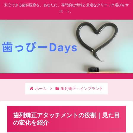
安心できる歯科医療を、あなたに。専門的な情報と最適なクリニック選びをサ
ポート。
ホーム
歯列矯正・インプラント
歯列矯正アタッチメントの役割｜見た目
の変化を紹介