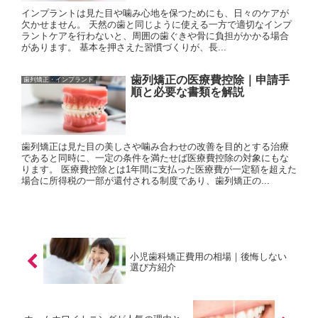
インプラントは見た目や噛み心地を保つためにも、日々のケアが
欠かせません。 天然の歯と同じように使える一方で適切なインプ
ラントケアを行わないと、周囲の歯ぐきや骨に負担がかかる場合
があります。 基本を押さえた習慣づくりが、長...
歯列矯正の医療費控除｜申請手
歯列矯正・インプラント
順と必要な書類を解説
歯列矯正は見た目の美しさや噛み合わせの改善を目的とする治療
であると同時に、一定の条件を満たせば医療費控除の対象にもな
ります。 医療費控除とは1年間に支払った医療費が一定額を超えた
場合に所得税の一部が還付される制度であり、歯列矯正の...
小児歯科矯正費用の相場｜後悔しない
選び方紹介