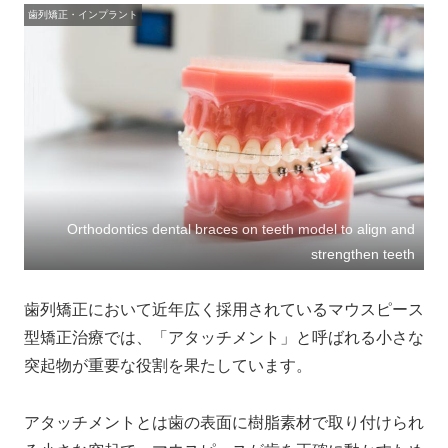
歯列矯正・インプラント
Orthodontics dental braces on teeth model to align and
strengthen teeth
歯列矯正において近年広く採用されているマウスピース
型矯正治療では、「アタッチメント」と呼ばれる小さな
突起物が重要な役割を果たしています。
アタッチメントとは歯の表面に樹脂素材で取り付けられ