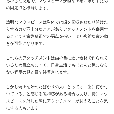
る小さな突起で、マウスピースが歯を正確に動かすため
の固定点と機能します。
透明なマウスピースは単体では歯を回転させたり傾けた
りする力が不十分なことがありアタッチメントを併用す
ることでそ歯列矯正での弱点を補い、より複雑な歯の動
きが可能になります。
これらのアタッチメントは歯の色に近い素材で作られて
いるため目立ちにくく、日常生活でもほとんど気になら
ない程度の見た目で装着されます。
しかし矯正を始めたばかりの人にとっては「歯に何か付
いている」と感じる違和感がある場合もあり、特にマウ
スピースを外した際にアタッチメントが見えることを気
にする人もいます。