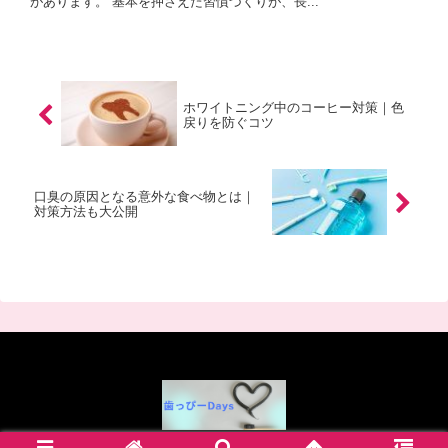
があります。 基本を押さえた習慣づくりが、長...
ホワイトニング中のコーヒー対策｜色
戻りを防ぐコツ
口臭の原因となる意外な食べ物とは｜
対策方法も大公開