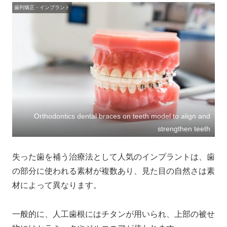
歯列矯正・インプラント
Orthodontics dental braces on teeth model to align and
strengthen teeth
失った歯を補う治療法として人気のインプラントは、歯
の部分に使われる素材が複数あり、見た目の自然さは素
材によって異なります。
一般的に、人工歯根にはチタンが用いられ、上部の被せ