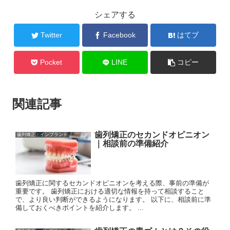
シェアする
Twitter
Facebook
はてブ
Pocket
LINE
コピー
関連記事
歯列矯正のセカンドオピニオン
歯列矯正・インプラント
｜相談前の準備紹介
歯列矯正に関するセカンドオピニオンを考える際、事前の準備が
重要です。 歯列矯正における適切な情報を持って相談すること
で、より良い判断ができるようになります。 以下に、相談前に準
備しておくべきポイントを紹介します。 ...