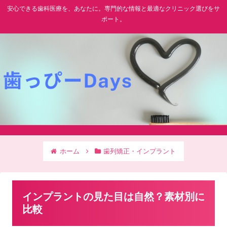
安心できる歯科医療を、あなたに。専門的な情報と最適なクリニック選びをサ
ポート。
ホーム
歯列矯正・インプラント
インプラントの見た目は自然？素材別に
比較