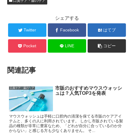
口臭ケア・歯のケア
シェアする
Twitter
Facebook
はてブ
Pocket
LINE
コピー
関連記事
市販のおすすめマウスウォッシ
口臭ケア・歯のケア
ュは？人気TOP3を発表
マウスウォッシュは手軽に口腔内の清潔を保てる市販のケアアイ
テムと、多くの人に利用されています。 しかし市販されている製
品の種類が非常に豊富なため、「どれが自分に合っているのか分
からない」と感じる方も少なくありません。 そ...