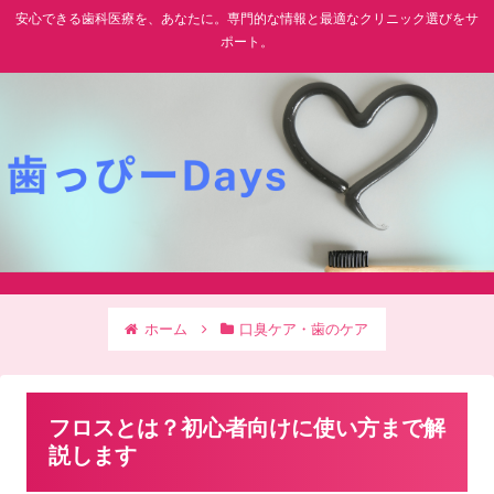
安心できる歯科医療を、あなたに。専門的な情報と最適なクリニック選びをサ
ポート。
ホーム
口臭ケア・歯のケア
フロスとは？初心者向けに使い方まで解
説します