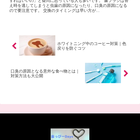
すればいいの」と疑問に思っている人も多いです。 歯ブラシは替
え時を逃してしまうと虫歯の原因になったり、口臭の原因になる
ので要注意です。 交換のタイミングは早い方が...
ホワイトニング中のコーヒー対策｜色
戻りを防ぐコツ
口臭の原因となる意外な食べ物とは｜
対策方法も大公開